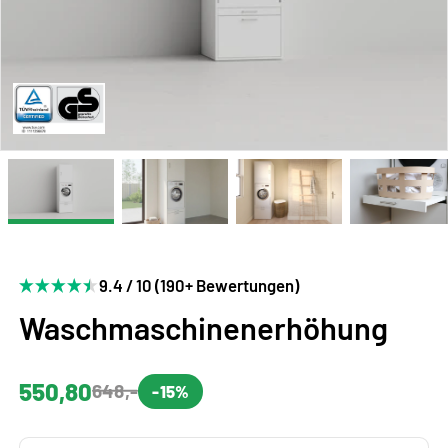
9.4 / 10 (190+ Bewertungen)
Waschmaschinenerhöhung
550,80
648,-
-15%