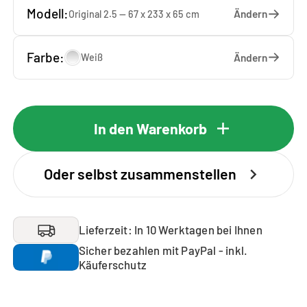
Modell:
Ändern
Original 2.5 — 67 x 233 x 65 cm
Farbe:
Ändern
Weiß
In den Warenkorb
Oder selbst zusammenstellen
Lieferzeit: In 10 Werktagen bei Ihnen
Sicher bezahlen mit PayPal - inkl.
Käuferschutz