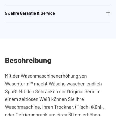
5 Jahre Garantie & Service
Beschreibung
Mit der Waschmaschinenerhöhung von
Waschturm™ macht Wäsche waschen endlich
Spaß! Mit den Schränken der Original Serie in
einem zeitlosen Weiß können Sie Ihre
Waschmaschine, Ihren Trockner, (Tisch-)Kühl-,
oder Gefrierschrank um circa 60 cm erhöhen.