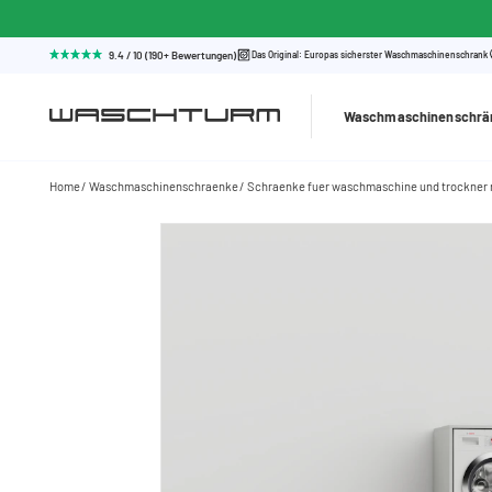
9.4 / 10 (190+ Bewertungen)
Das Original: Europas sicherster Waschmaschinenschrank
Waschmaschinenschrä
Home
Waschmaschinenschraenke
Schraenke fuer waschmaschine und trockner