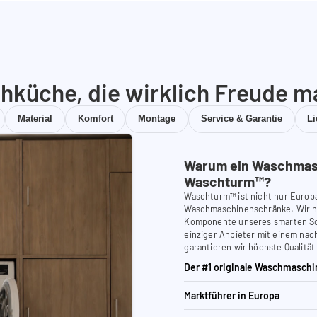
hküche, die wirklich Freude m
Material
Komfort
Montage
Service & Garantie
L
Warum ein Waschmas
Waschturm™?
Waschturm™ ist nicht nur Europ
Waschmaschinenschränke. Wir ha
Komponente unseres smarten Schr
einziger Anbieter mit einem nach
garantieren wir höchste Qualität
Der #1 originale Waschmaschi
Marktführer in Europa