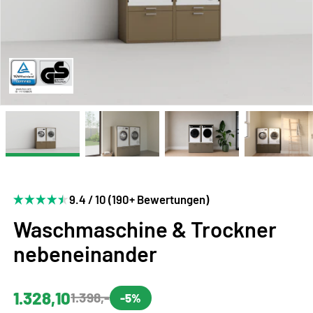
9.4 / 10 (190+ Bewertungen)
Waschmaschine & Trockner
nebeneinander
1.328,10
1.398,-
-5%