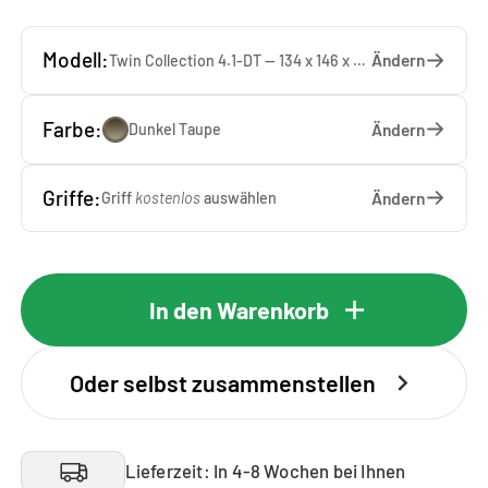
Modell:
Ändern
Twin Collection 4.1-DT — 134 x 146 x 65 cm
Farbe:
Ändern
Dunkel Taupe
Griffe:
Ändern
Griff
kostenlos
auswählen
In den Warenkorb
Oder selbst zusammenstellen
Lieferzeit: In 4-8 Wochen bei Ihnen