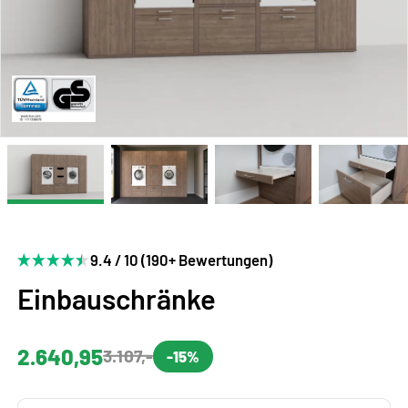
9.4 / 10 (190+ Bewertungen)
Einbauschränke
2.640,95
3.107,-
-15%