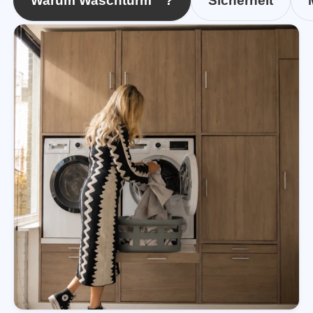
Warum Waschturm™?
Sicherheit