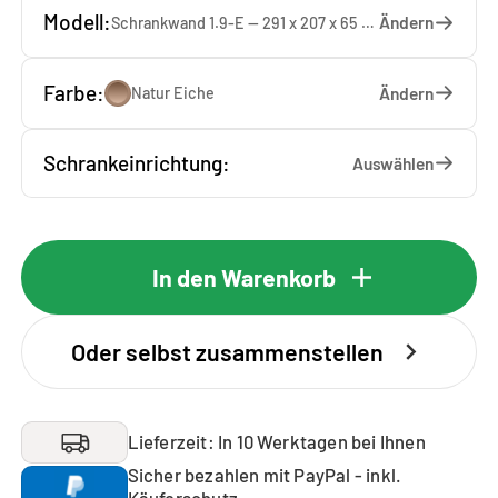
Modell:
Ändern
Schrankwand 1.9-E — 291 x 207 x 65 cm
Farbe:
Ändern
Natur Eiche
Schrankeinrichtung:
Auswählen
In den Warenkorb
Oder selbst zusammenstellen
Lieferzeit: In 10 Werktagen bei Ihnen
Sicher bezahlen mit PayPal - inkl.
Käuferschutz