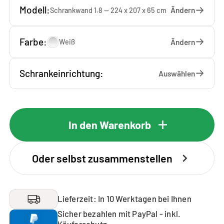
Modell:
Ändern
Schrankwand 1.8 — 224 x 207 x 65 cm
Farbe:
Ändern
Weiß
Schrankeinrichtung:
Auswählen
In den Warenkorb
Oder selbst zusammenstellen
Lieferzeit: In 10 Werktagen bei Ihnen
Sicher bezahlen mit PayPal - inkl.
Käuferschutz