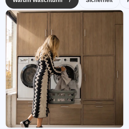
Warum Waschturm™?
Sicherheit