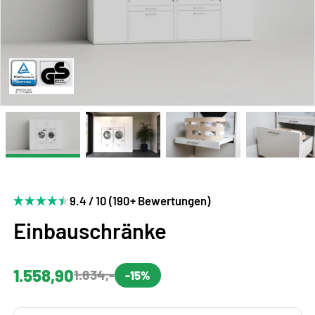
9.4 / 10 (190+ Bewertungen)
Einbauschränke
1.558,90
1.834,-
-15%