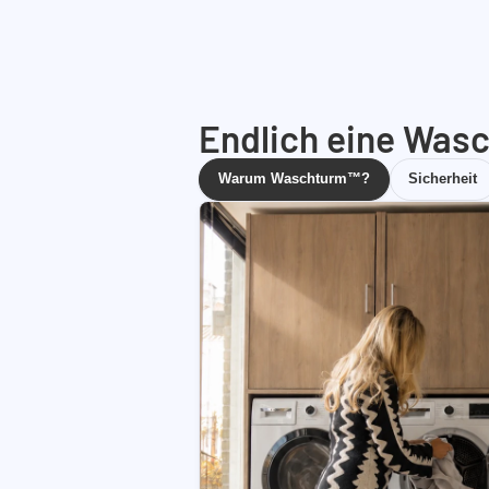
Endlich eine Wasc
Warum Waschturm™?
Sicherheit