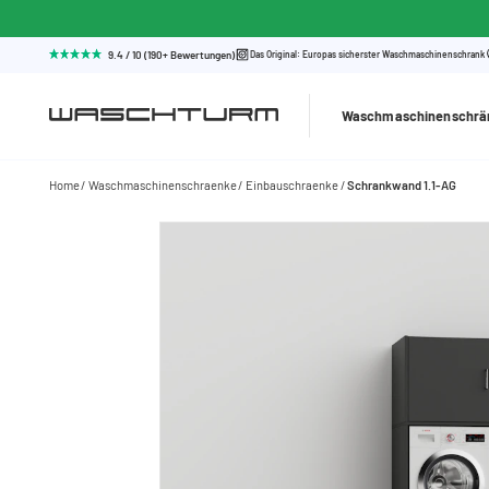
9.4 / 10 (190+ Bewertungen)
Das Original: Europas sicherster Waschmaschinenschrank
Waschmaschinenschrä
Home
Waschmaschinenschraenke
Einbauschraenke
Schrankwand 1.1-AG