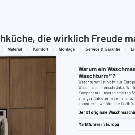
hküche, die wirklich Freude m
Material
Komfort
Montage
Service & Garantie
L
Warum ein Waschmas
Waschturm™?
Waschturm™ ist nicht nur Europ
Waschmaschinenschränke. Wir ha
Komponente unseres smarten Schr
einziger Anbieter mit einem nach
garantieren wir höchste Qualität
Der #1 originale Waschmaschi
Marktführer in Europa