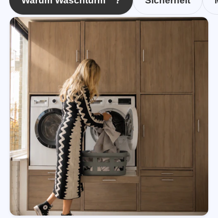
Warum Waschturm™?
Sicherheit