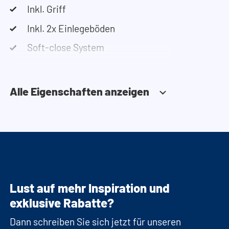
Inkl. Griff
Schranks? Nutzen Sie unseren Konfigurator, um
Inkl. 2x Einlegeböden
Ihren Waschmaschinenschrank
zusammenzustellen. Sie können uns auch
Soft-close System
jederzeit telefonisch oder per Mail erreichen.
Alle Eigenschaften anzeigen
Lust auf mehr Inspiration und
exklusive Rabatte?
Dann schreiben Sie sich jetzt für unseren