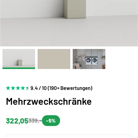
9.4 / 10 (190+ Bewertungen)
Mehrzweckschränke
322,05
339,-
-5%