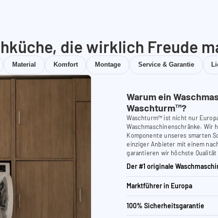
hküche, die wirklich Freude m
Material
Komfort
Montage
Service & Garantie
L
Warum ein Waschmas
Waschturm™?
Waschturm™ ist nicht nur Europ
Waschmaschinenschränke. Wir ha
Komponente unseres smarten Schr
einziger Anbieter mit einem nach
garantieren wir höchste Qualität
Der #1 originale Waschmaschi
Marktführer in Europa
100% Sicherheitsgarantie