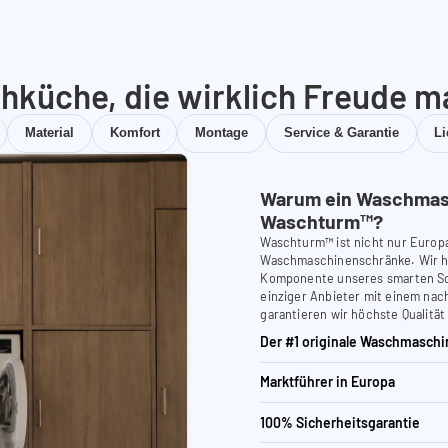
hküche, die wirklich Freude m
Material
Komfort
Montage
Service & Garantie
L
Warum ein Waschmas
Waschturm™?
Waschturm™ ist nicht nur Europ
Waschmaschinenschränke. Wir ha
Komponente unseres smarten Schr
einziger Anbieter mit einem nach
garantieren wir höchste Qualität
Der #1 originale Waschmaschi
Marktführer in Europa
100% Sicherheitsgarantie