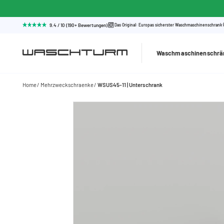
9.4 / 10 (190+ Bewertungen)
Das Original: Europas sicherster Waschmaschinenschrank
Waschmaschinenschrä
Home
Mehrzweckschraenke
WSUS45-11 | Unterschrank