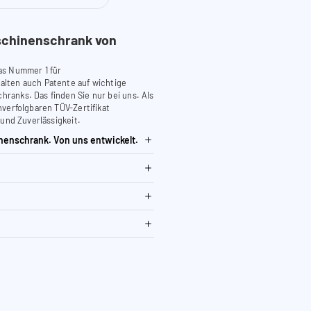
chinenschrank von
as Nummer 1 für
lten auch Patente auf wichtige
anks. Das finden Sie nur bei uns. Als
verfolgbaren TÜV-Zertifikat
 und Zuverlässigkeit.
nenschrank. Von uns entwickelt.