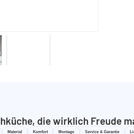
hküche, die wirklich Freude m
Material
Komfort
Montage
Service & Garantie
L