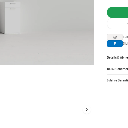
Lie
Sic
Details & Abm
100% Sicherhei
5 Jahre Garant