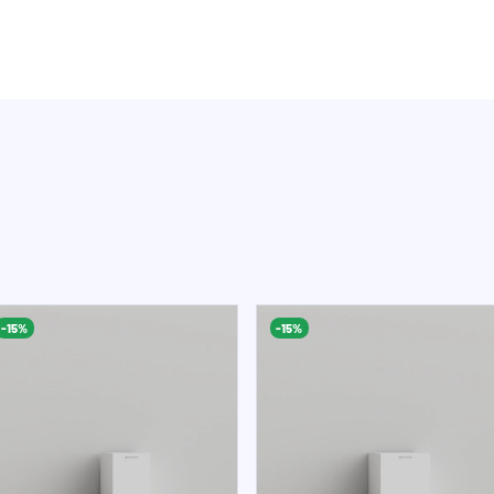
-15%
-15%