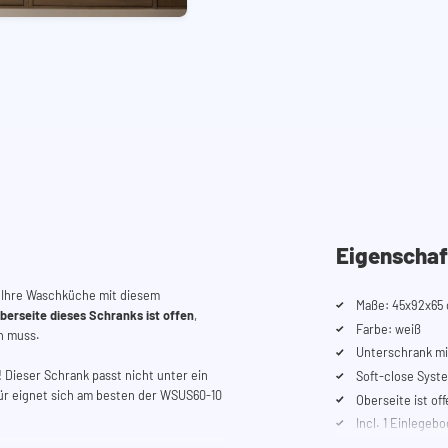
Eigenschaf
 Ihre Waschküche mit diesem
Maße: 45x92x65 
berseite dieses Schranks ist offen
,
Farbe: weiß
n muss.
Unterschrank mi
n! Dieser Schrank passt nicht unter ein
Soft-close Syst
für eignet sich am besten der WSUS60-10
Oberseite ist off
Incl. 1 Einlegeb