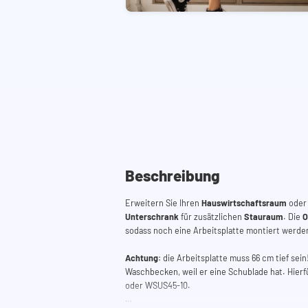
Beschreibung
Erweitern Sie Ihren
Hauswirtschaftsraum
oder
Unterschrank
für zusätzlichen
Stauraum
. Die
O
sodass noch eine Arbeitsplatte montiert werde
Achtung
: die Arbeitsplatte muss 66 cm tief sei
Waschbecken, weil er eine Schublade hat. Hier
oder WSUS45-10.