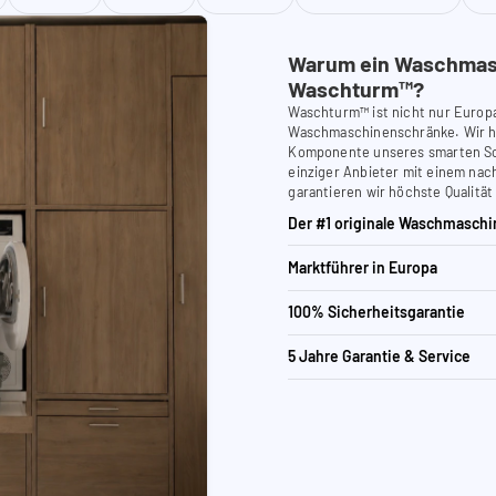
Warum ein Waschmas
Waschturm™?
Waschturm™ ist nicht nur Europ
Waschmaschinenschränke. Wir ha
Komponente unseres smarten Schr
einziger Anbieter mit einem nach
garantieren wir höchste Qualität
Der #1 originale Waschmaschi
Marktführer in Europa
100% Sicherheitsgarantie
5 Jahre Garantie & Service