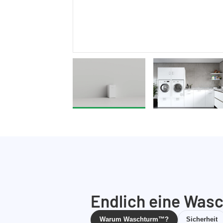
Endlich eine Wasc
Warum Waschturm™?
Sicherheit