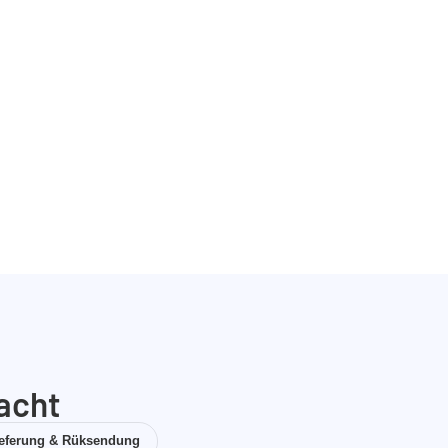
acht
ieferung & Rüksendung