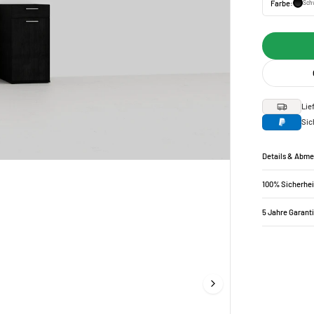
Farbe:
Sch
Lie
Sic
Details & Abm
100% Sicherhei
5 Jahre Garant