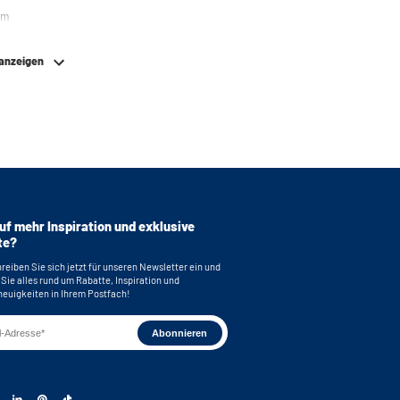
em
 anzeigen
uf mehr Inspiration und exklusive
te?
reiben Sie sich jetzt für unseren Newsletter ein und
 Sie alles rund um Rabatte, Inspiration und
euigkeiten in Ihrem Postfach!