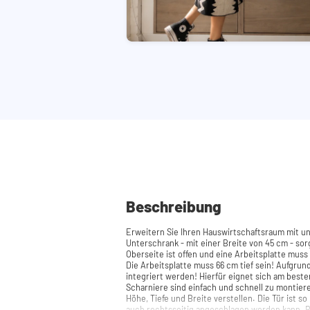
Beschreibung
Erweitern Sie Ihren Hauswirtschaftsraum mit 
Unterschrank - mit einer Breite von 45 cm - sor
Oberseite ist offen und eine Arbeitsplatte muss noc
Die Arbeitsplatte muss 66 cm tief sein! Aufgr
integriert werden! Hierfür eignet sich am beste
Scharniere sind einfach und schnell zu montiere
Höhe, Tiefe und Breite verstellen. Die Tür ist so 
auch rechtsseitig angeschlagen werden kann. Benötigen Sie Hilfe? Hier finden Sie die