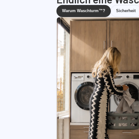
Warum Waschturm™?
Sicherheit