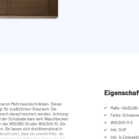
Eigenschaf
unseren Mehrzweckschränken. Dieser
Maße: 45x92x65 
gt für zusätzlichen Stauraum. Die
h darauf montiert werden. Achtung:
Farbe: Schwarze 
und der Schublade kann kein Waschbecken
WSUS45-11-S
n der WSUS60-10 oder WSUS45-10. Die
n. Sie lassen sich dreidimensional in
Inkl. Griff
konstruiert, dass sie sowohl links- als
Inkl. 1x Einlege