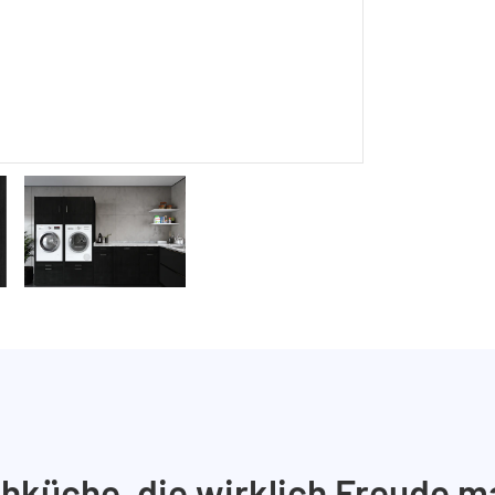
hküche, die wirklich Freude m