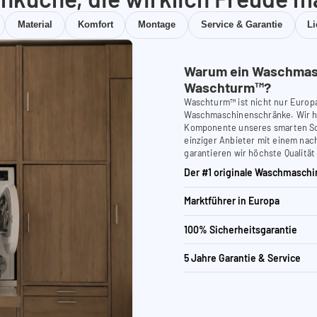
Material
Komfort
Montage
Service & Garantie
L
Warum ein Waschmas
Waschturm™?
Waschturm™ ist nicht nur Europ
Waschmaschinenschränke. Wir ha
Komponente unseres smarten Schr
einziger Anbieter mit einem nach
garantieren wir höchste Qualität
Der #1 originale Waschmaschi
Marktführer in Europa
100% Sicherheitsgarantie
5 Jahre Garantie & Service