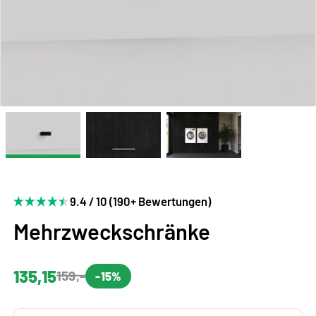
9.4 / 10 (190+ Bewertungen)
Mehrzweckschränke
135,15
159,-
-15%