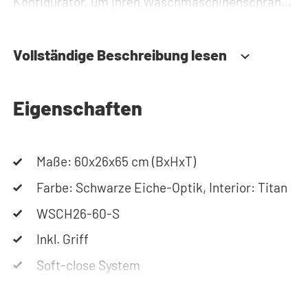
Konfigurator, um Ihren Waschmaschinenschrank
zusammenzustellen. Sie können uns auch
jederzeit telefonisch oder per Mail erreichen.
Vollständige Beschreibung lesen
Eigenschaften
Maße: 60x26x65 cm (BxHxT)
Farbe: Schwarze Eiche-Optik, Interior: Titan
WSCH26-60-S
Inkl. Griff
Soft-close System