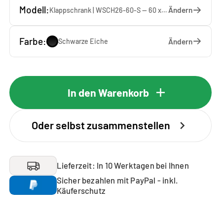
Modell:
Ändern
Klappschrank | WSCH26-60-S — 60 x 26 x 65 cm
Farbe:
Ändern
Schwarze Eiche
In den Warenkorb
Oder selbst zusammenstellen
Lieferzeit: In 10 Werktagen bei Ihnen
Sicher bezahlen mit PayPal - inkl.
Käuferschutz