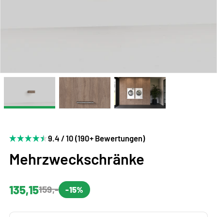
9.4 / 10 (190+ Bewertungen)
Mehrzweckschränke
135,15
159,-
-15%