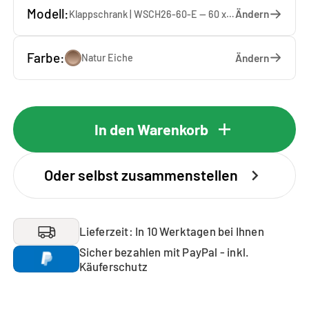
Modell:
Ändern
Klappschrank | WSCH26-60-E — 60 x 26 x 65 cm
Farbe:
Ändern
Natur Eiche
In den Warenkorb
Oder selbst zusammenstellen
Lieferzeit: In 10 Werktagen bei Ihnen
Sicher bezahlen mit PayPal - inkl.
Käuferschutz