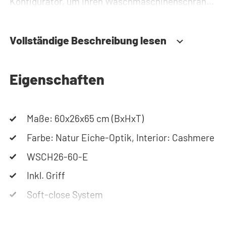
Konfigurator, um Ihren Waschmaschinenschrank
zusammenzustellen. Sie können uns auch
jederzeit telefonisch oder per Mail erreichen.
Vollständige Beschreibung lesen
Eigenschaften
Maße: 60x26x65 cm (BxHxT)
Farbe: Natur Eiche-Optik, Interior: Cashmere
WSCH26-60-E
Inkl. Griff
Soft-close System