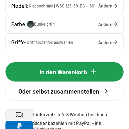
Modell:
Ändern
Klappschrank | WSCH26-60-DG — 60 x 26 x 65 cm
Farbe:
Ändern
Dunkelgrün
Griffe:
Ändern
Griff
kostenlos
auswählen
In den Warenkorb
Oder selbst zusammenstellen
Lieferzeit: In 4-8 Wochen bei Ihnen
Sicher bezahlen mit PayPal - inkl.
Käuferschutz