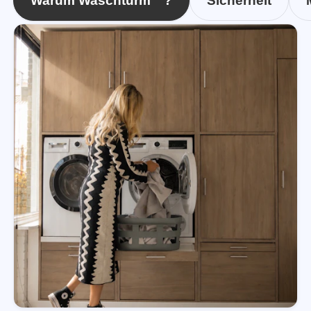
Warum Waschturm™?
Sicherheit