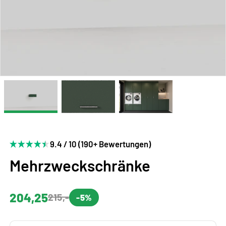
9.4 / 10 (190+ Bewertungen)
Mehrzweckschränke
204,25
215,-
-5%