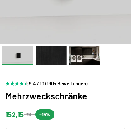
9.4 / 10 (190+ Bewertungen)
Mehrzweckschränke
152,15
179,-
-15%