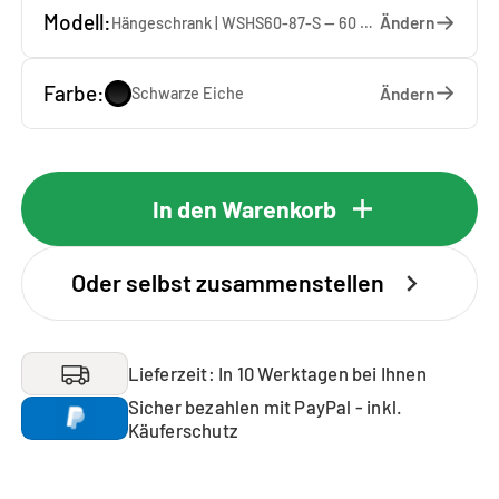
Modell:
Ändern
Hängeschrank | WSHS60-87-S — 60 x 87 x 37 cm
Farbe:
Ändern
Schwarze Eiche
In den Warenkorb
Oder selbst zusammenstellen
Lieferzeit: In 10 Werktagen bei Ihnen
Sicher bezahlen mit PayPal - inkl.
Käuferschutz