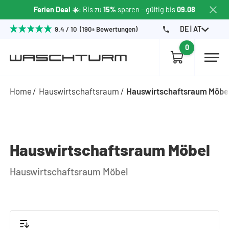
Ferien Deal ☀️
: Bis zu
15%
sparen - gültig bis
09.08
DE | AT
9.4 / 10 (190+ Bewertungen)
0
Home
Hauswirtschaftsraum
Hauswirtschaftsraum Möbe
Hauswirtschaftsraum Möbel
Hauswirtschaftsraum Möbel