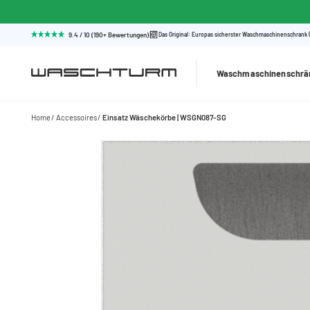
9.4 / 10 (190+ Bewertungen)
Das Original: Europas sicherster Waschmaschinenschrank
Waschmaschinenschrä
Home
Accessoires
Einsatz Wäschekörbe | WSGN087-SG