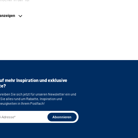
 anzeigen
uf mehr Inspiration und exklusive
te?
reiben Sie sich jetzt für unseren Newsletter ein und
 Sie alles rund um Rabatte, Inspiration und
euigkeiten in Ihrem Postfach!