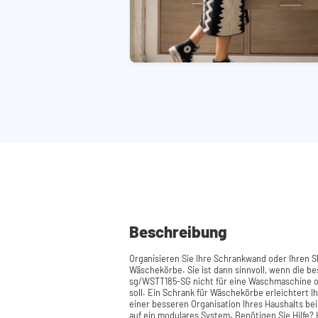
Beschreibung
Organisieren Sie Ihre Schrankwand oder Ihren Sl
Wäschekörbe. Sie ist dann sinnvoll, wenn die 
sg/WSTT185-SG nicht für eine Waschmaschine o
soll. Ein Schrank für Wäschekörbe erleichtert I
einer besseren Organisation Ihres Haushalts be
auf ein modulares System. Benötigen Sie Hilfe? Hier finden Sie die Montageanleitung.