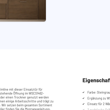
Eigenschaf
imline mit dieser Einsatztür für
Farbe: Steingra
bestehende Öffnung im WSCS1462-
der einen Trockner genutzt werden
Ergänzung zu W
hnen einige Arbeitsschritte und trägt zu
Einsatz für 2 W
i. Wir setzen beim gesamten Sortiment
2 praktische Grif