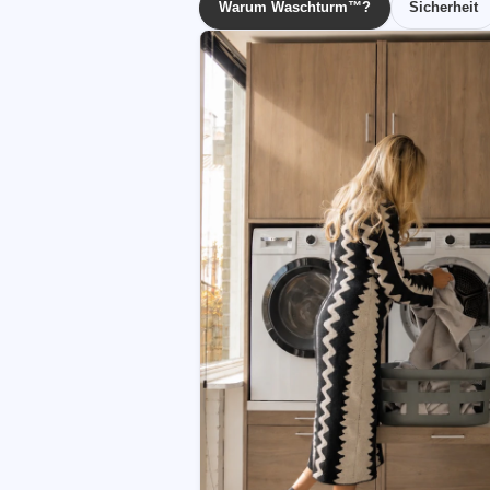
Warum Waschturm™?
Sicherheit