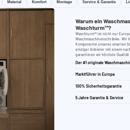
Material
Komfort
Montage
Service & Garantie
L
Warum ein Waschmas
Waschturm™?
Waschturm™ ist nicht nur Europ
Waschmaschinenschränke. Wir ha
Komponente unseres smarten Schr
einziger Anbieter mit einem nach
garantieren wir höchste Qualität
Der #1 originale Waschmaschi
Marktführer in Europa
100% Sicherheitsgarantie
5 Jahre Garantie & Service