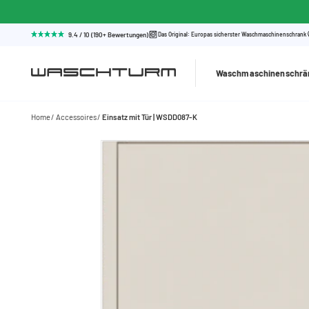
9.4 / 10 (190+ Bewertungen)
Das Original: Europas sicherster Waschmaschinenschrank
Waschmaschinenschrä
Home
Accessoires
Einsatz mit Tür | WSDD087-K