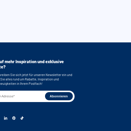
uf mehr Inspiration und exklusive
te?
reiben Sie sich jetzt für unseren Newsletter ein und
 Sie alles rund um Rabatte, Inspiration und
euigkeiten in Ihrem Postfach!