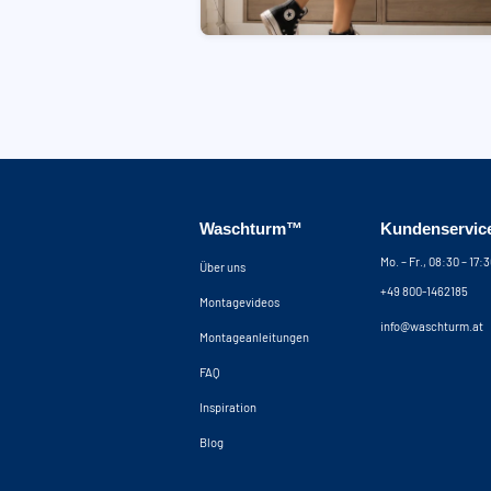
Waschturm™
Kundenservic
Mo. – Fr., 08:30 – 17:
Über uns
+49 800-1462185
Montagevideos
info@waschturm.at
Montageanleitungen
FAQ
Inspiration
Blog