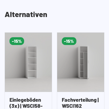
Alternativen
-15%
-15%
Einlegeböden
Fachverteilung |
(3x) | WSCI58-
WSCI162