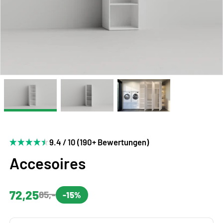
9.4 / 10 (190+ Bewertungen)
Accesoires
72,25
85,-
-15%