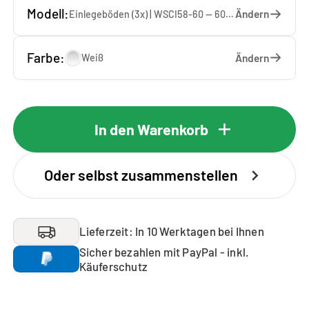
Modell:
Ändern
Einlegeböden (3x) | WSCI58-60 — 60 x 207 x 65 cm
Farbe:
Ändern
Weiß
In den Warenkorb
Oder selbst zusammenstellen
Lieferzeit: In 10 Werktagen bei Ihnen
Sicher bezahlen mit PayPal - inkl.
Käuferschutz