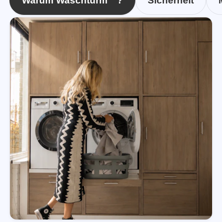
Warum Waschturm™?
Sicherheit