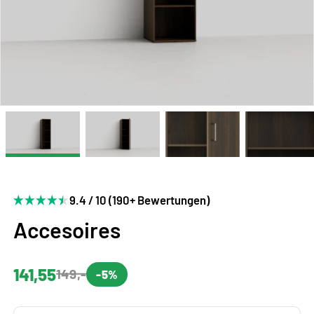
9.4 / 10 (190+ Bewertungen)
Accesoires
141,55
149,-
-5%